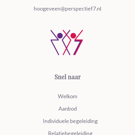
hoogeveen@perspectief7.nl
Snel naar
Welkom
Aanbod
Individuele begeleiding
Relatiebegeleiding