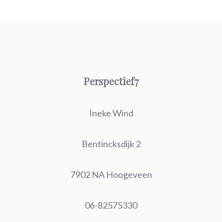
Perspectief7
Ineke Wind
Bentincksdijk 2
7902 NA Hoogeveen
06-82575330