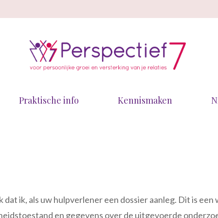
Praktische info
Kennismaken
N
k dat ik, als uw hulpverlener een dossier aanleg. Dit is e
heidstoestand en gegevens over de uitgevoerde onderzoe