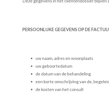
Deze gegevens in het cliëntendossier blijven
PERSOONLIJKE GEGEVENS OP DE FACTUU
uw naam, adres en woonplaats
uw geboortedatum
de datum van de behandeling
een korte omschrijving van de, begeleid
de kosten van het consult