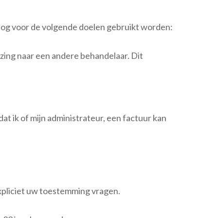
nog voor de volgende doelen gebruikt worden:
jzing naar een andere behandelaar. Dit
at ik of mijn administrateur, een factuur kan
expliciet uw toestemming vragen.