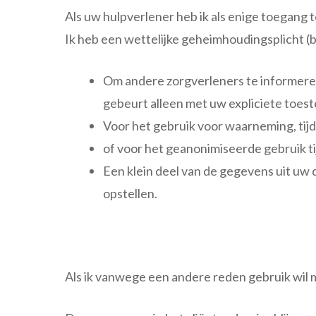
Als uw hulpverlener heb ik als enige toegang 
Ik heb een wettelijke geheimhoudingsplicht 
Om andere zorgverleners te informeren,
gebeurt alleen met uw expliciete toes
Voor het gebruik voor waarneming, tijd
of voor het geanonimiseerde gebruik tij
Een klein deel van de gegevens uit uw d
opstellen.
Als ik vanwege een andere reden gebruik wil 