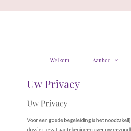
Ga
naar
de
inhoud
Welkom
Aanbod
Uw Privacy
Uw Privacy
Voor een goede begeleiding is het noodzakelij
dossier bevat aantekeningen over uw gezond