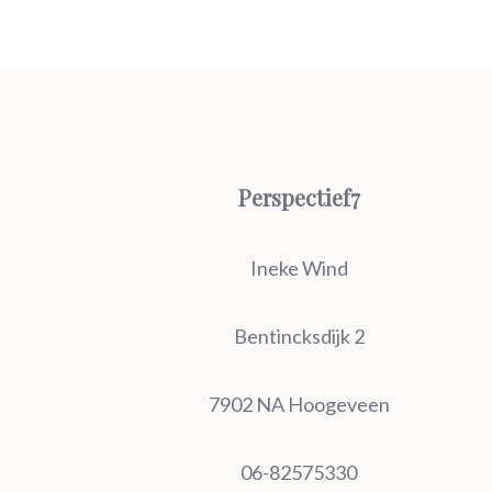
Perspectief7
Ineke Wind
Bentincksdijk 2
7902 NA Hoogeveen
06-82575330