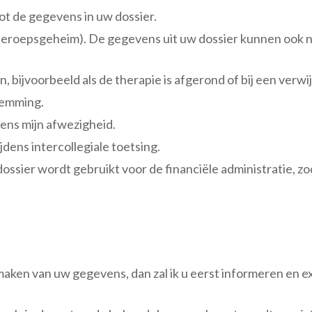
tot de gegevens in uw dossier.
(beroepsgeheim). De gegevens uit uw dossier kunnen ook 
 bijvoorbeeld als de therapie is afgerond of bij een verwi
temming.
ens mijn afwezigheid.
dens intercollegiale toetsing.
ossier wordt gebruikt voor de financiële administratie, zod
maken van uw gegevens, dan zal ik u eerst informeren en 