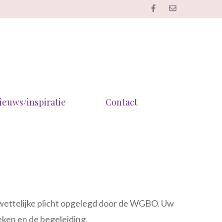
ieuws/inspiratie
Contact
en wettelijke plicht opgelegd door de WGBO. Uw
ken en de begeleiding.