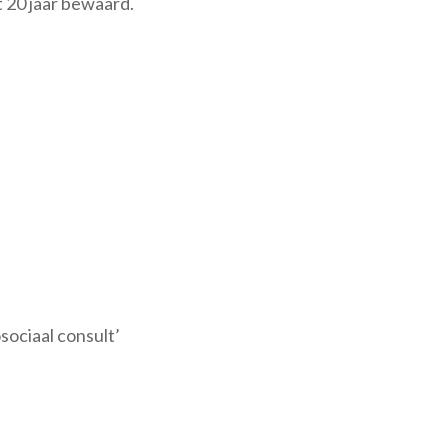
 20 jaar bewaard.
sociaal consult’