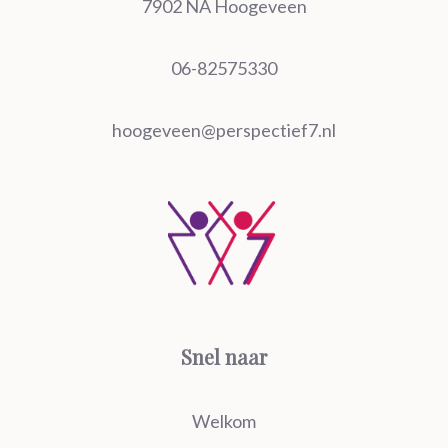
7902 NA Hoogeveen
06-82575330
hoogeveen@perspectief7.nl
Snel naar
Welkom